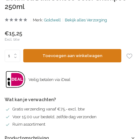
250ml
Merk:
Goldwell
Bekijk alles Verzorging
€15,25
Excl. btw
Toevoegen aan winkelwagen
Veilig betalen via iDeal
Wat kan je verwachten?
Gratis verzending vanaf €75,- excl. btw
Voor 15:00 uur besteld, zelfde dag verzonden
Ruim assortiment
Productomschrijving