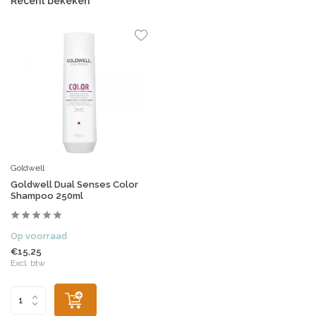
Recent bekeken
Goldwell
Goldwell Dual Senses Color
Shampoo 250ml
Op voorraad
€15,25
Excl. btw