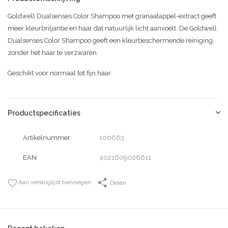
Goldwell Dualsenses Color Shampoo met granaatappel-extract geeft
meer kleurbriljantie en haar dat natuurlijk licht aanvoelt. De Goldwell
Dualsenses Color Shampoo geeft een kleurbeschermende reiniging,
zonder het haar te verzwaren.
Geschikt voor normaal tot fijn haar.
Productspecificaties
Artikelnummer
100663
EAN
4021609028611
Aan verlanglijst toevoegen
Delen