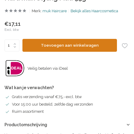
Merk:
muk Haircare
Bekijk alles Haarcosmetica
€17,11
Excl. btw
Toevoegen aan winkelwagen
Veilig betalen via iDeal
Wat kan je verwachten?
Gratis verzending vanaf €75,- excl. btw
Voor 15:00 uur besteld, zelfde dag verzonden
Ruim assortiment
Productomschrijving