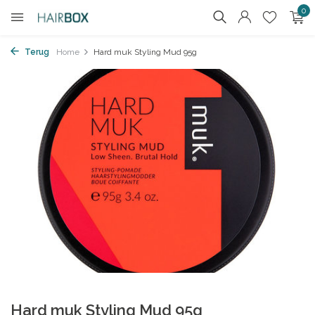
0
Terug
Home
Hard muk Styling Mud 95g
Hard muk Styling Mud 95g