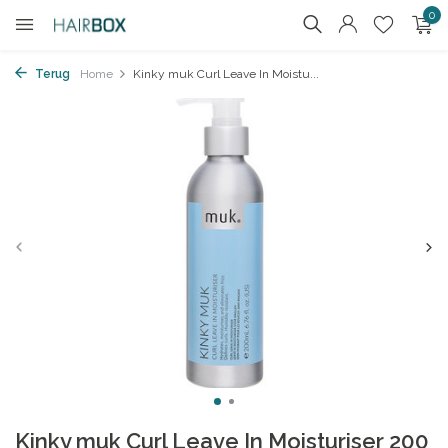
0
Terug
Home
Kinky muk Curl Leave In Moistu...
Kinky muk Curl Leave In Moisturiser 200