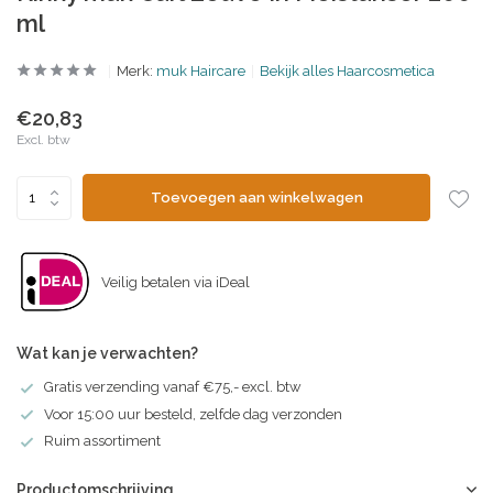
ml
Merk:
muk Haircare
Bekijk alles Haarcosmetica
€20,83
Excl. btw
Toevoegen aan winkelwagen
Veilig betalen via iDeal
Wat kan je verwachten?
Gratis verzending vanaf €75,- excl. btw
Voor 15:00 uur besteld, zelfde dag verzonden
Ruim assortiment
Productomschrijving