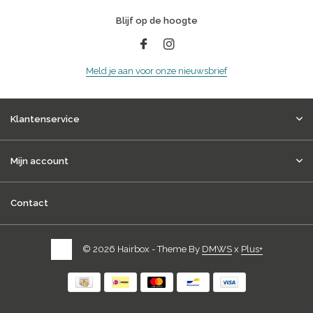
Blijf op de hoogte
Meld je aan voor onze nieuwsbrief
Klantenservice
Mijn account
Contact
© 2026 Hairbox - Theme By
DMWS
x
Plus+