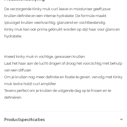
De verzorgende Kinky muk curl leave-in moisturiser geeft jouw
krullen definitie en een intense hydratatie. De formule maakt
(pluizige) krullen veerkrachtig, glanzend en vochtbestendig.
Kinky muk kan ook prima gebruikt worden op stijl haar voor glans en
hydratatie.
Kneed kinky muk in vochtige, gewassen krullen.
Laat het haar aan de lucht drogen of droog het voorzichtig met behulp
van een diffuser.
Om je krullen nog meer definitie en fixatie te geven, vervolg met Kinky
muk (extra hold) curl amplifier
Tevens perfect om je krullen de volgende dag op te frissen en te
definiëren.
Productspecificaties