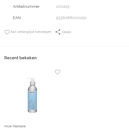
Artikelnummer
200225
EAN
9336288000250
Aan verlanglijst toevoegen
Delen
Recent bekeken
muk Haircare