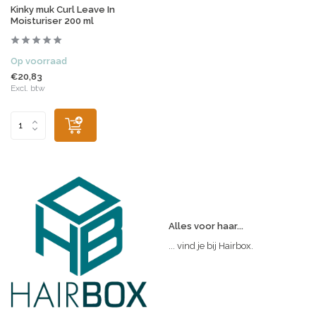
Kinky muk Curl Leave In
Moisturiser 200 ml
Op voorraad
€20,83
Excl. btw
Alles voor haar...
... vind je bij Hairbox.