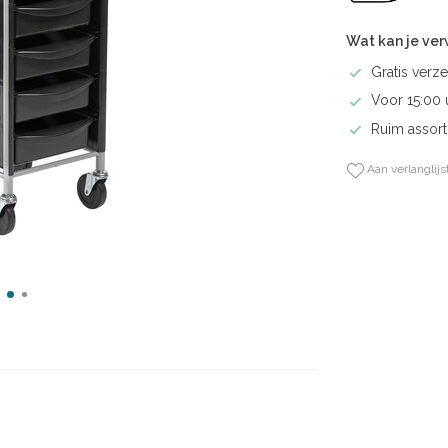
Wat kan je ve
Gratis verze
Voor 15:00 
Ruim assort
Aan verlanglijs