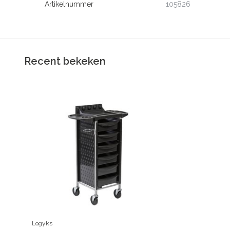
Artikelnummer
105826
Recent bekeken
Logyks