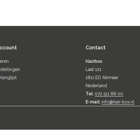
account
Contact
reren
Hairbox
stellingen
Laat 121
rlanglijst
1811 ED Alkmaar
Nederland
Tel:
072 511 88 00
E-mail:
info@hair-box.nl