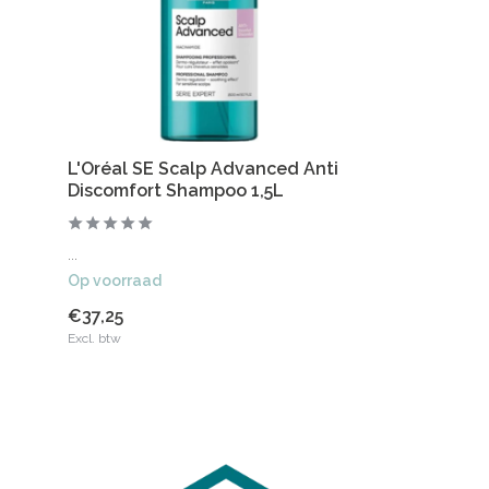
L'Oréal SE Scalp Advanced Anti
Discomfort Shampoo 1,5L
...
Op voorraad
€37,25
Excl. btw