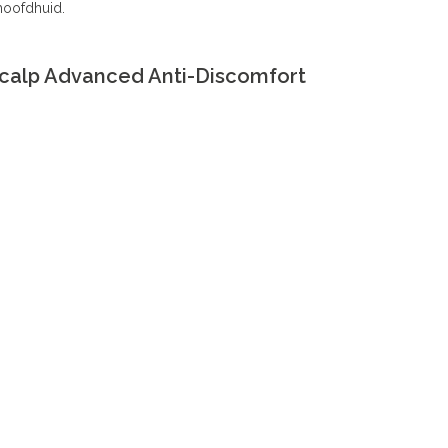
hoofdhuid.
Scalp Advanced Anti-Discomfort