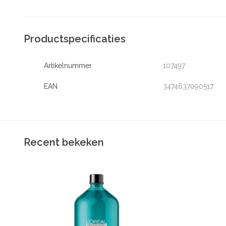
Productspecificaties
Artikelnummer
107497
EAN
3474637090517
Recent bekeken