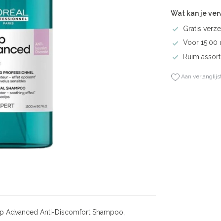
Wat kan je ve
Gratis verze
Voor 15:00 
Ruim assort
Aan verlanglijs
alp Advanced Anti-Discomfort Shampoo,