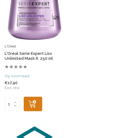
L'Oréal
L'Oréal Serie Expert Liss
Unlimited Mask R. 250 ml
Op voorraad
€17,90
Excl. btw