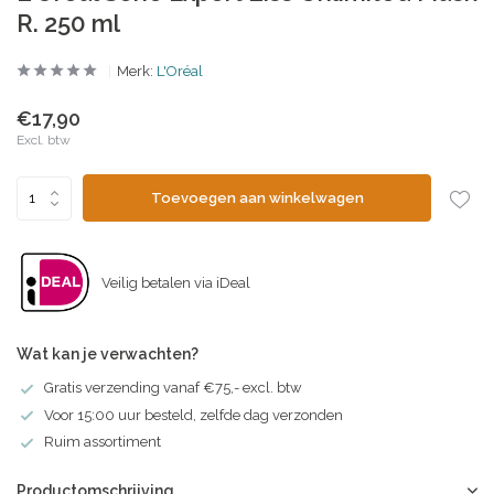
R. 250 ml
Merk:
L'Oréal
€17,90
Excl. btw
Toevoegen aan winkelwagen
Veilig betalen via iDeal
Wat kan je verwachten?
Gratis verzending vanaf €75,- excl. btw
Voor 15:00 uur besteld, zelfde dag verzonden
Ruim assortiment
Productomschrijving