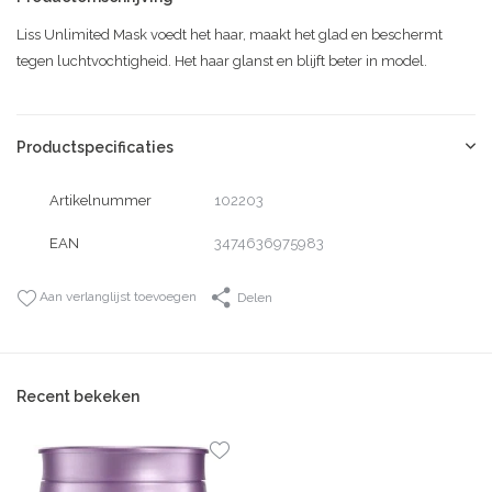
Liss Unlimited Mask voedt het haar, maakt het glad en beschermt
tegen luchtvochtigheid. Het haar glanst en blijft beter in model.
Productspecificaties
Artikelnummer
102203
EAN
3474636975983
Aan verlanglijst toevoegen
Delen
Recent bekeken