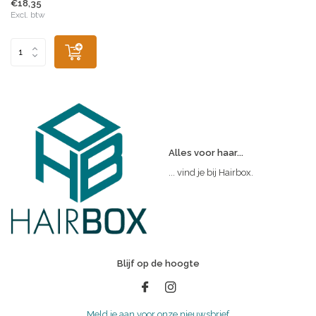
€18,35
Excl. btw
Alles voor haar...
... vind je bij Hairbox.
Blijf op de hoogte
Meld je aan voor onze nieuwsbrief