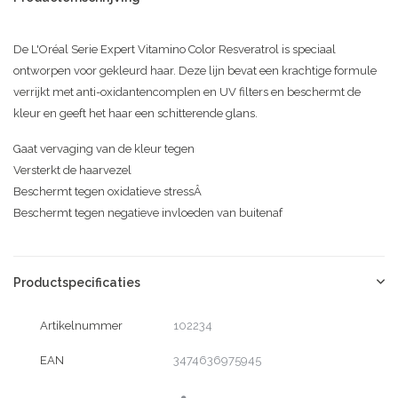
De L'Oréal Serie Expert Vitamino Color Resveratrol is speciaal
ontworpen voor gekleurd haar. Deze lijn bevat een krachtige formule
verrijkt met anti-oxidantencomplen en UV filters en beschermt de
kleur en geeft het haar een schitterende glans.
Gaat vervaging van de kleur tegen
Versterkt de haarvezel
Beschermt tegen oxidatieve stressÂ
Beschermt tegen negatieve invloeden van buitenaf
Productspecificaties
Artikelnummer
102234
EAN
3474636975945