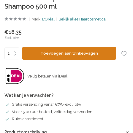
Shampoo 500 ml
Merk:
L'Oréal
Bekijk alles Haarcosmetica
€18,35
Excl. btw
Toevoegen aan winkelwagen
Veilig betalen via iDeal
Wat kan je verwachten?
Gratis verzending vanaf €75,- excl. btw
Voor 15:00 uur besteld, zelfde dag verzonden
Ruim assortiment
Productomschrijving