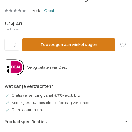
Merk:
L'Oréal
€14,40
Excl. btw
Toevoegen aan winkelwagen
Veilig betalen via iDeal
Wat kan je verwachten?
Gratis verzending vanaf €75,- excl. btw
Voor 15:00 uur besteld, zelfde dag verzonden
Ruim assortiment
Productspecificaties