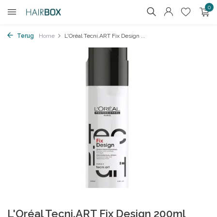
0
Terug
Home
L'Oréal Tecni.ART Fix Design ...
L'Oréal Tecni.ART Fix Design 200ml