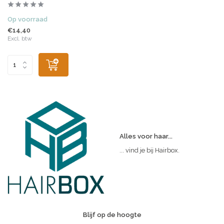
Op voorraad
€14,40
Excl. btw
Alles voor haar...
... vind je bij Hairbox.
Blijf op de hoogte