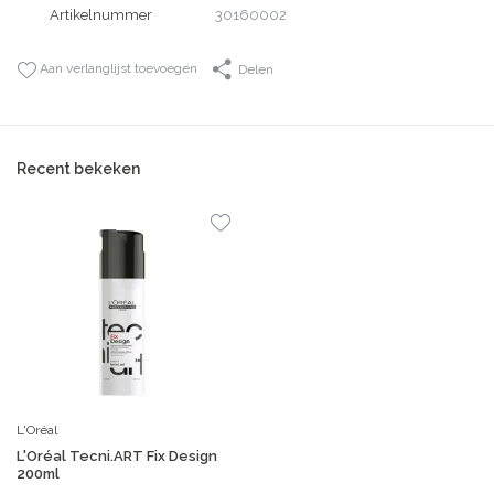
Artikelnummer
30160002
Aan verlanglijst toevoegen
Delen
Recent bekeken
L'Oréal
L'Oréal Tecni.ART Fix Design
200ml