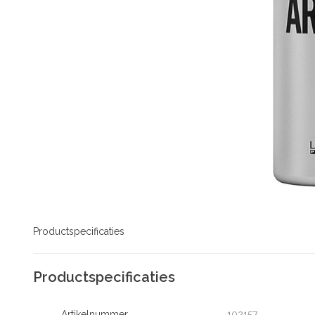
Productspecificaties
Productspecificaties
Artikelnummer
102157