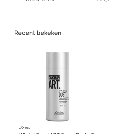
Recent bekeken
L'Oréal