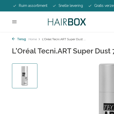
Ruim assortiment
Snelle levering
Gratis verze
Terug
Home
L'Oréal Tecni.ART Super Dust ...
L'Oréal Tecni.ART Super Dust