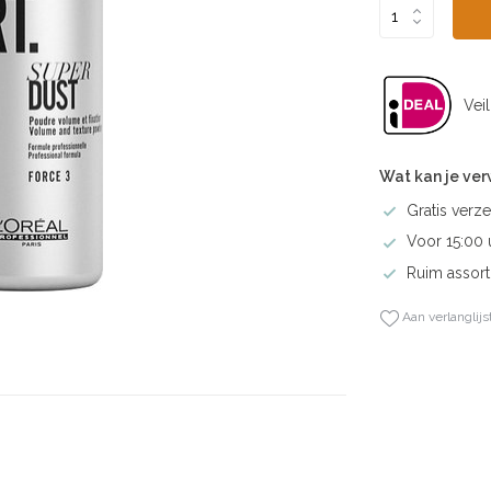
Veil
Wat kan je ve
Gratis verze
Voor 15:00 
Ruim assort
Aan verlanglijs