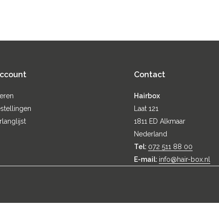
account
Contact
reren
Hairbox
stellingen
Laat 121
rlanglijst
1811 ED Alkmaar
Nederland
Tel:
072 511 88 00
E-mail:
info@hair-box.nl