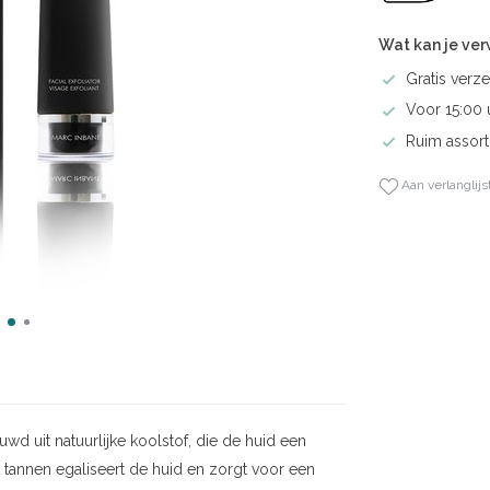
Wat kan je ve
Gratis verze
Voor 15:00 
Ruim assort
Aan verlanglijs
d uit natuurlijke koolstof, die de huid een
 tannen egaliseert de huid en zorgt voor een