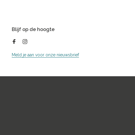
Blijf op de hoogte
Meld je aan voor onze nieuwsbrief