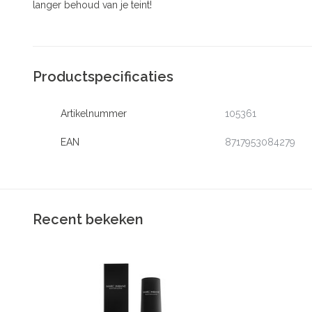
langer behoud van je teint!
Productspecificaties
Artikelnummer
105361
EAN
8717953084279
Recent bekeken