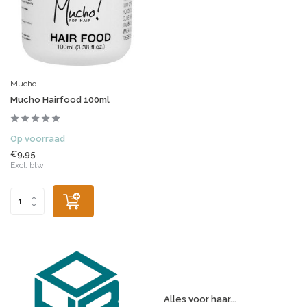
Mucho
Mucho Hairfood 100ml
Op voorraad
€9,95
Excl. btw
Alles voor haar...