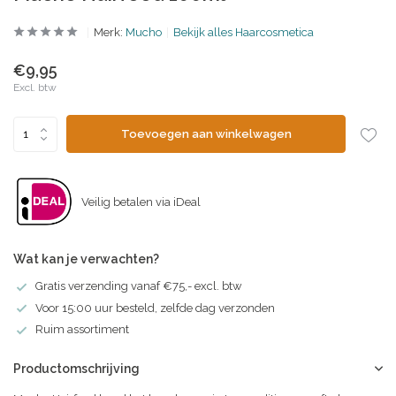
Merk:
Mucho
Bekijk alles Haarcosmetica
€9,95
Excl. btw
Toevoegen aan winkelwagen
Veilig betalen via iDeal
Wat kan je verwachten?
Gratis verzending vanaf €75,- excl. btw
Voor 15:00 uur besteld, zelfde dag verzonden
Ruim assortiment
Productomschrijving