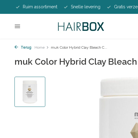
Ruim assortiment
Snelle levering
Gratis verze
Terug
Home
muk Color Hybrid Clay Bleach C...
muk Color Hybrid Clay Bleach