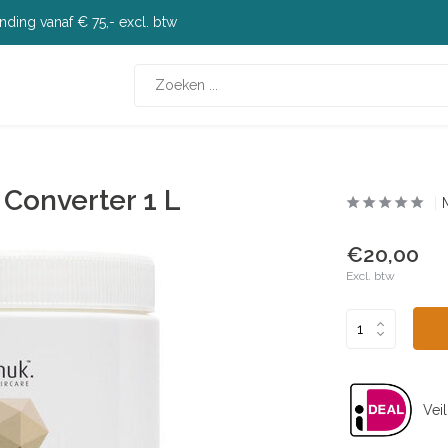
nding vanaf € 75,- excl. btw
 Converter 1 L
€20,00
Excl. btw
Veil