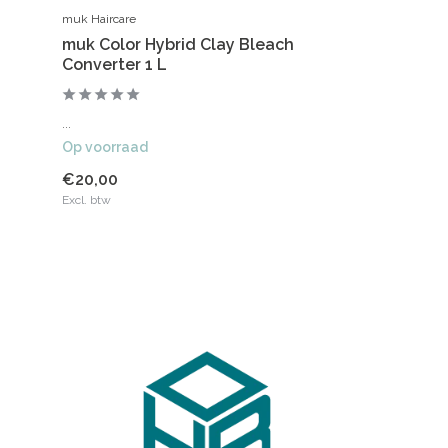
muk Haircare
muk Color Hybrid Clay Bleach
Converter 1 L
...
Op voorraad
€20,00
Excl. btw