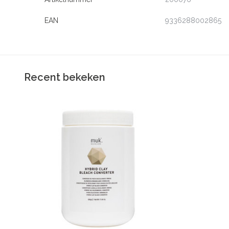
EAN
9336288002865
Recent bekeken