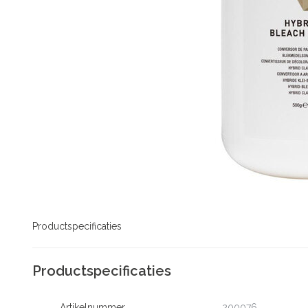
Productspecificaties
Productspecificaties
Artikelnummer
200076