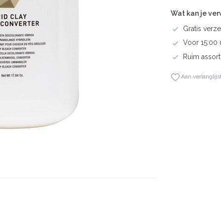
Wat kan je ve
Gratis verze
Voor 15:00 
Ruim assort
Aan verlanglijs