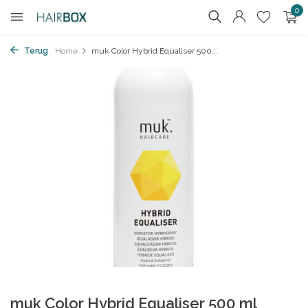
0
Terug
Home
muk Color Hybrid Equaliser 500...
muk Color Hybrid Equaliser 500 ml