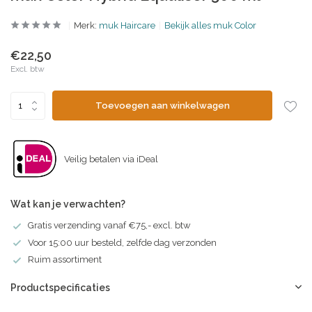
Merk:
muk Haircare
Bekijk alles muk Color
€22,50
Excl. btw
Toevoegen aan winkelwagen
Veilig betalen via iDeal
Wat kan je verwachten?
Gratis verzending vanaf €75,- excl. btw
Voor 15:00 uur besteld, zelfde dag verzonden
Ruim assortiment
Productspecificaties