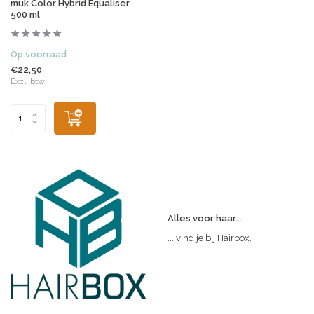
muk Color Hybrid Equaliser
500 ml
Op voorraad
€22,50
Excl. btw
Alles voor haar...
... vind je bij Hairbox.