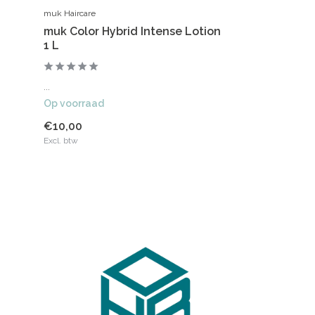
muk Haircare
muk Color Hybrid Intense Lotion
1 L
...
Op voorraad
€10,00
Excl. btw