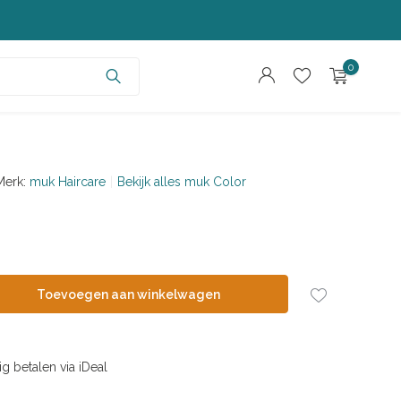
0
Merk:
muk Haircare
Bekijk alles muk Color
Account aanmaken
Account aanmaken
Toevoegen aan winkelwagen
ig betalen via iDeal