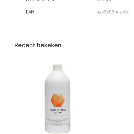
EAN
9336288002780
Recent bekeken