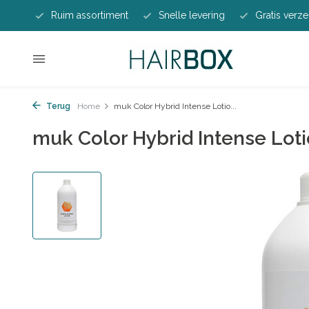
Ruim assortiment
Snelle levering
Gratis verze
Terug
Home
muk Color Hybrid Intense Lotio...
muk Color Hybrid Intense Loti