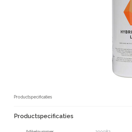
Productspecificaties
Productspecificaties
Artikelnummer
200082