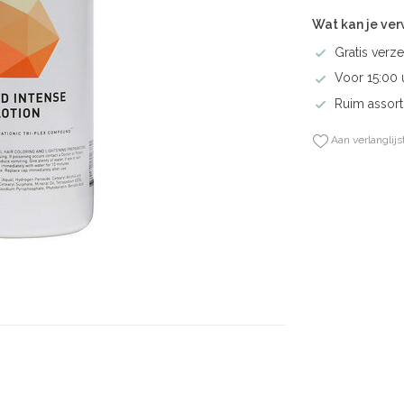
Wat kan je ve
Gratis verze
Voor 15:00 
Ruim assort
Aan verlanglijs