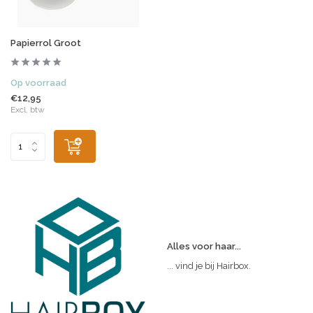
Papierrol Groot
Op voorraad
€12,95
Excl. btw
Alles voor haar...
... vind je bij Hairbox.