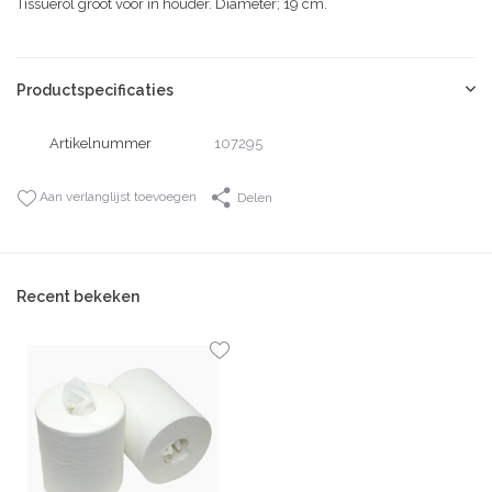
Tissuerol groot voor in houder. Diameter; 19 cm.
Productspecificaties
Artikelnummer
107295
Aan verlanglijst toevoegen
Delen
Recent bekeken