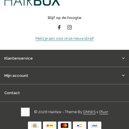
Blijf op de hoogte
Meld je aan voor onze nieuwsbrief
Klantenservice
Mijn account
Contact
© 2026 Hairbox - Theme By
DMWS
x
Plus+