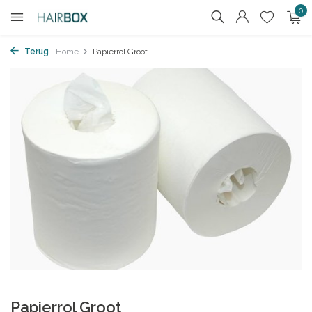
0
Terug
Home
Papierrol Groot
Papierrol Groot