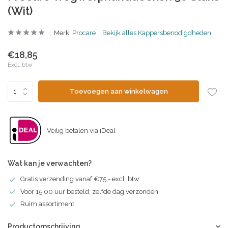
(Wit)
Merk:
Procare
Bekijk alles Kappersbenodigdheden
€18,85
Excl. btw
Toevoegen aan winkelwagen
Veilig betalen via iDeal
Wat kan je verwachten?
Gratis verzending vanaf €75,- excl. btw
Voor 15:00 uur besteld, zelfde dag verzonden
Ruim assortiment
Productomschrijving