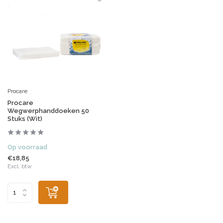
Procare
Procare
Wegwerphanddoeken 50
Stuks (Wit)
Op voorraad
€18,85
Excl. btw