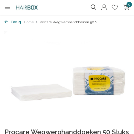
0
Terug
Home
Procare Wegwerphanddoeken 50 S...
Procare Wegwerphanddoeken 50 Stuks