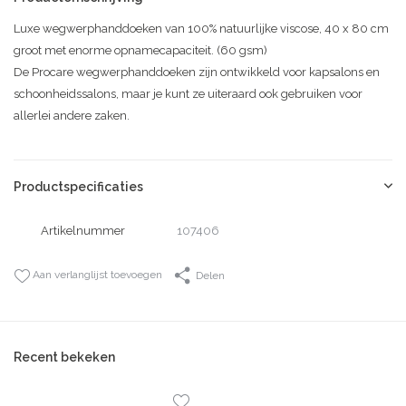
Luxe wegwerphanddoeken van 100% natuurlijke viscose, 40 x 80 cm
groot met enorme opnamecapaciteit. (60 gsm)
De Procare wegwerphanddoeken zijn ontwikkeld voor kapsalons en
schoonheidssalons, maar je kunt ze uiteraard ook gebruiken voor
allerlei andere zaken.
Productspecificaties
Artikelnummer
107406
Aan verlanglijst toevoegen
Delen
Recent bekeken