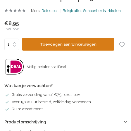
Merk:
Refectocil
Bekijk alles Schoonheidsartikelen
€8,95
Excl. btw
Toevoegen aan winkelwagen
Veilig betalen via iDeal
Wat kan je verwachten?
Gratis verzending vanaf €75,- excl. btw
Voor 15:00 uur besteld, zelfde dag verzonden
Ruim assortiment
Productomschrijving