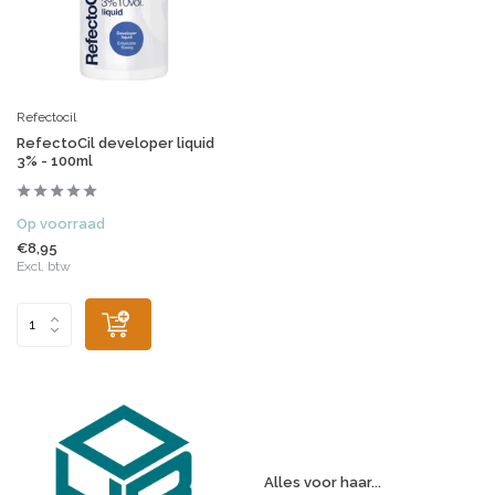
Refectocil
RefectoCil developer liquid
3% - 100ml
Op voorraad
€8,95
Excl. btw
Alles voor haar...