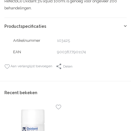
RefectoCil Oxidant 3% liquid 100ml is genoeg voor ongeveer 200
behandelingen.
Productspecificaties
Artikelnummer
103425
EAN
9003877901174
Aan verlanglijst toevoegen
Delen
Recent bekeken