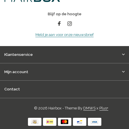
Blijf op de hoogte
Meld je aan voor onze nieuwsbrief
Klantenservice
Mijn account
Contact
© 2026 Hairbox - Theme By
DMWS
x
Plus+