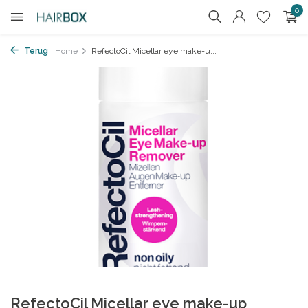
0
Terug
Home
RefectoCil Micellar eye make-u...
RefectoCil Micellar eye make-up