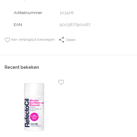
Artikelnummer
103428
EAN
9003877901167
Aan verlanglijst toevoegen
Delen
Recent bekeken