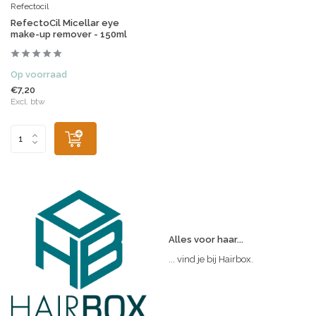
Refectocil
RefectoCil Micellar eye
make-up remover - 150ml
Op voorraad
€7,20
Excl. btw
Alles voor haar...
... vind je bij Hairbox.