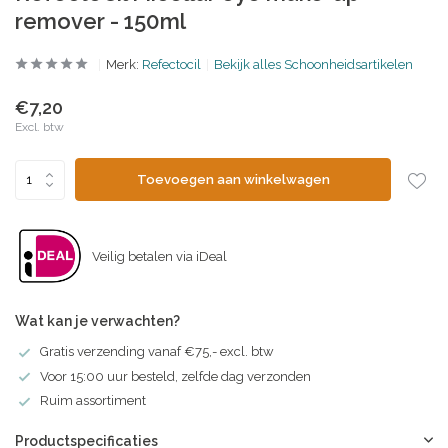
remover - 150ml
Merk:
Refectocil
Bekijk alles Schoonheidsartikelen
€7,20
Excl. btw
Toevoegen aan winkelwagen
Veilig betalen via iDeal
Wat kan je verwachten?
Gratis verzending vanaf €75,- excl. btw
Voor 15:00 uur besteld, zelfde dag verzonden
Ruim assortiment
Productspecificaties