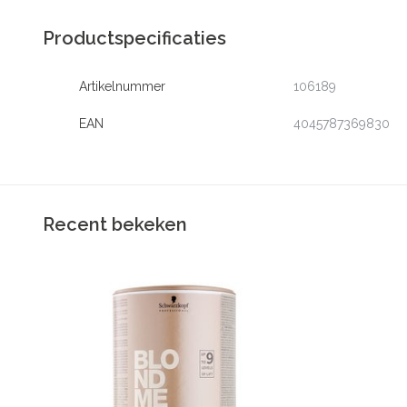
Productspecificaties
Artikelnummer
106189
EAN
4045787369830
Recent bekeken