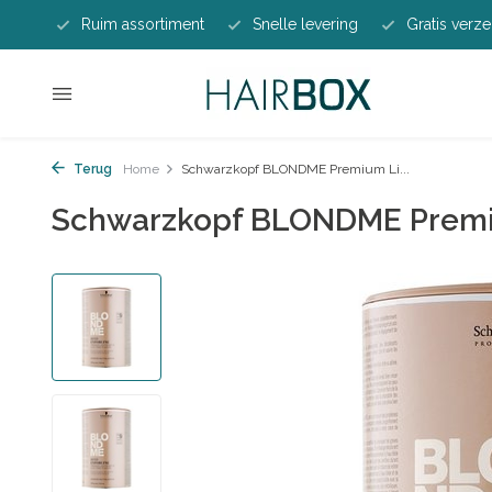
Ruim assortiment
Snelle levering
Gratis verze
Terug
Home
Schwarzkopf BLONDME Premium Li...
Schwarzkopf BLONDME Premiu