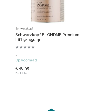
Schwarzkopf
Schwarzkopf BLONDME Premium
Lift 9+ 450 gr
...
Op voorraad
€48,95
Excl. btw