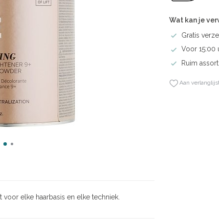
Wat kan je ve
Gratis verze
Voor 15:00 
Ruim assort
Aan verlanglijs
voor elke haarbasis en elke techniek.