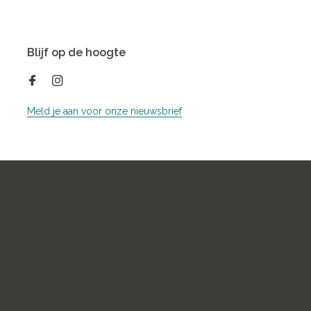
Blijf op de hoogte
Meld je aan voor onze nieuwsbrief