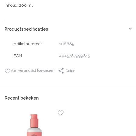
Inhoud: 200 ml
Productspecificaties
Artikelnummer
106685
EAN
4045787999815
Aan verlanglijst toevoegen
Delen
Recent bekeken