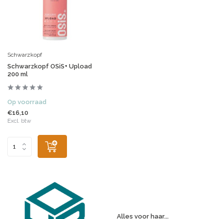
Schwarzkopf
Schwarzkopf OSiS+ Upload
200 ml
Op voorraad
€16,10
Excl. btw
Alles voor haar...