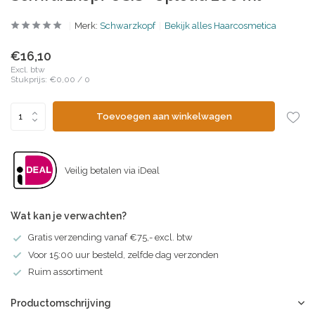
Merk:
Schwarzkopf
Bekijk alles Haarcosmetica
€16,10
Excl. btw
Stukprijs:
€0,00
/
0
Toevoegen aan winkelwagen
Veilig betalen via iDeal
Wat kan je verwachten?
Gratis verzending vanaf €75,- excl. btw
Voor 15:00 uur besteld, zelfde dag verzonden
Ruim assortiment
Productomschrijving