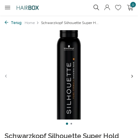
0
Terug
Home
Schwarzkopf Silhouette Super H...
Schwarzkopf Silhouette Super Hold