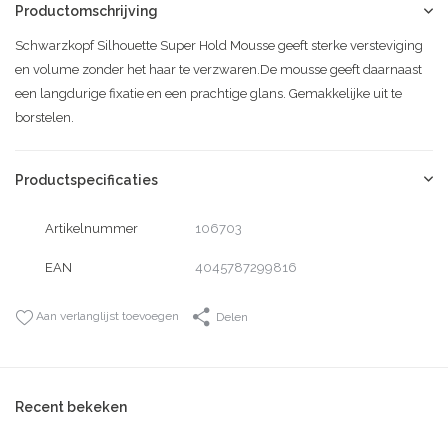
Productomschrijving
Schwarzkopf Silhouette Super Hold Mousse geeft sterke versteviging
en volume zonder het haar te verzwaren.De mousse geeft daarnaast
een langdurige fixatie en een prachtige glans. Gemakkelijke uit te
borstelen.
Productspecificaties
Artikelnummer
106703
EAN
4045787299816
Aan verlanglijst toevoegen
Delen
Recent bekeken