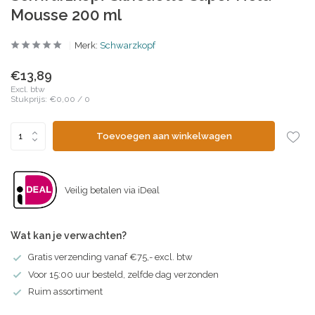
Mousse 200 ml
Merk:
Schwarzkopf
€13,89
Excl. btw
Stukprijs:
€0,00
/
0
Toevoegen aan winkelwagen
Veilig betalen via iDeal
Wat kan je verwachten?
Gratis verzending vanaf €75,- excl. btw
Voor 15:00 uur besteld, zelfde dag verzonden
Ruim assortiment