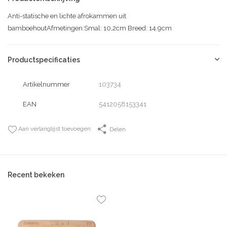
Anti-statische en lichte afrokammen uit
bamboehoutAfmetingen:Smal: 10,2cm Breed: 14.9cm
Productspecificaties
Artikelnummer
103734
EAN
5412058153341
Aan verlanglijst toevoegen
Delen
Recent bekeken