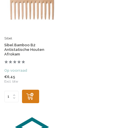
Sibel
Sibel Bamboo B2
Antistatische Houten
Afrokam
Op voorraad
€6,45
Excl. btw