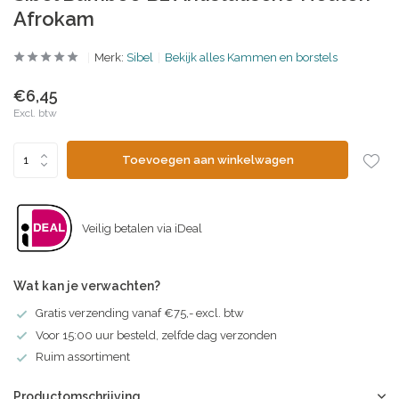
Afrokam
Merk:
Sibel
Bekijk alles Kammen en borstels
€6,45
Excl. btw
Toevoegen aan winkelwagen
Veilig betalen via iDeal
Wat kan je verwachten?
Gratis verzending vanaf €75,- excl. btw
Voor 15:00 uur besteld, zelfde dag verzonden
Ruim assortiment
Productomschrijving