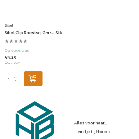
Sibel
Sibel Clip Roestvrij Gm 12 Stk
Op voorraad
€9,25
Excl. btw
Alles voor haar...
... vind je bij Hairbox.