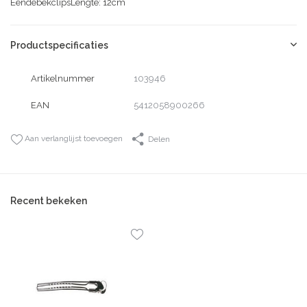
EendebekclipsLengte: 12cm
Productspecificaties
Artikelnummer
103946
EAN
5412058900266
Aan verlanglijst toevoegen
Delen
Recent bekeken