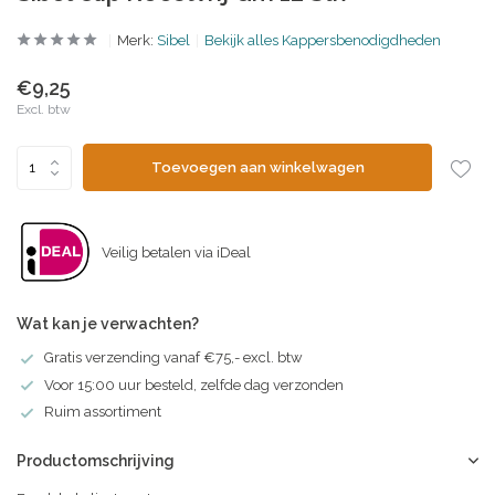
Merk:
Sibel
Bekijk alles Kappersbenodigdheden
€9,25
Excl. btw
Toevoegen aan winkelwagen
Veilig betalen via iDeal
Wat kan je verwachten?
Gratis verzending vanaf €75,- excl. btw
Voor 15:00 uur besteld, zelfde dag verzonden
Ruim assortiment
Productomschrijving