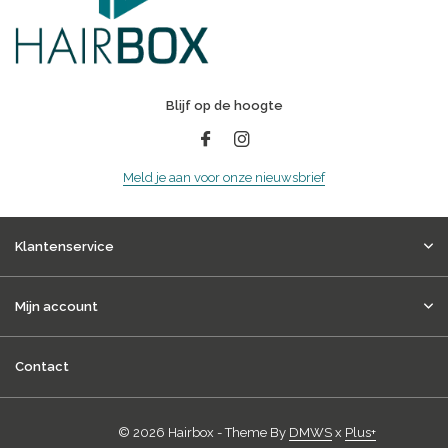
Blijf op de hoogte
Meld je aan voor onze nieuwsbrief
Klantenservice
Mijn account
Contact
© 2026 Hairbox - Theme By
DMWS
x
Plus+