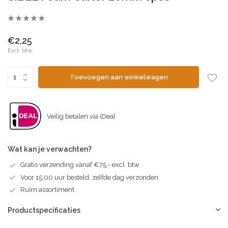
€2,25
Excl. btw
Toevoegen aan winkelwagen
Veilig betalen via iDeal
Wat kan je verwachten?
Gratis verzending vanaf €75,- excl. btw
Voor 15:00 uur besteld, zelfde dag verzonden
Ruim assortiment
Productspecificaties