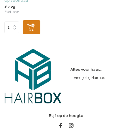
Op voorraad
€2,25
Excl. btw
Alles voor haar...
... vind je bij Hairbox.
Blijf op de hoogte