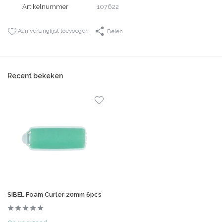
Artikelnummer
107622
Aan verlanglijst toevoegen
Delen
Recent bekeken
SIBEL Foam Curler 20mm 6pcs