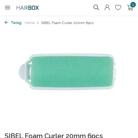
0
Terug
Home
SIBEL Foam Curler 20mm 6pcs
SIBEL Foam Curler 20mm 6pcs