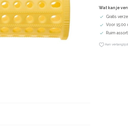
Wat kan je ve
Gratis verze
Voor 15:00 
Ruim assort
Aan verlanglijs