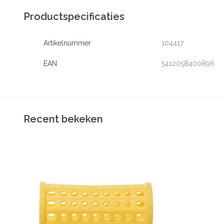
Productspecificaties
Artikelnummer
104417
EAN
5412058400896
Recent bekeken