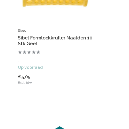
Sibel
Sibel Formlockkruller Naalden 10
Stk Geel
...
Op voorraad
€5,05
Excl. btw