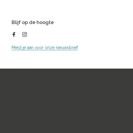
Blijf op de hoogte
Meld je aan voor onze nieuwsbrief