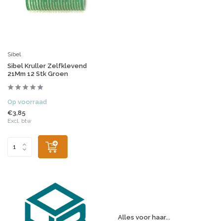
Sibel
Sibel Kruller Zelfklevend
21Mm 12 Stk Groen
Op voorraad
€3,85
Excl. btw
Alles voor haar...