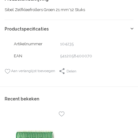
Sibel Zelfkleefrollers Groen 21 mm*12 Stuks
Productspecificaties
Artikelnummer
104235
EAN
5412058400070
Aan verlanglijst toevoegen
Delen
Recent bekeken