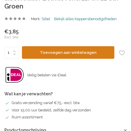
Groen
Merk:
Sibel
Bekijk alles Kappersbenodigdheden
€3,85
Excl. btw
Toevoegen aan winkelwagen
Veilig betalen via iDeal
Wat kan je verwachten?
Gratis verzending vanaf €75,- excl. btw
Voor 15:00 uur besteld, zelfde dag verzonden
Ruim assortiment
Productomschrijving