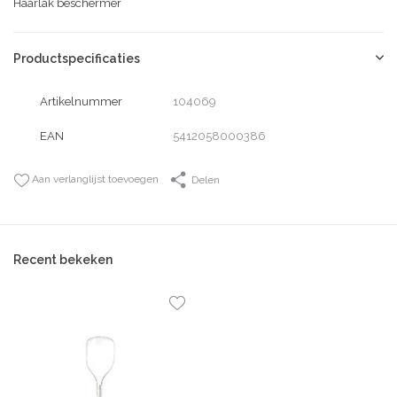
Haarlak beschermer
Productspecificaties
Artikelnummer
104069
EAN
5412058000386
Aan verlanglijst toevoegen
Delen
Recent bekeken