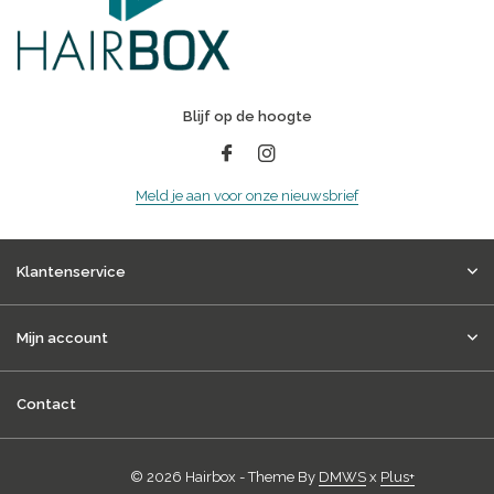
Blijf op de hoogte
Meld je aan voor onze nieuwsbrief
Klantenservice
Mijn account
Contact
© 2026 Hairbox - Theme By
DMWS
x
Plus+