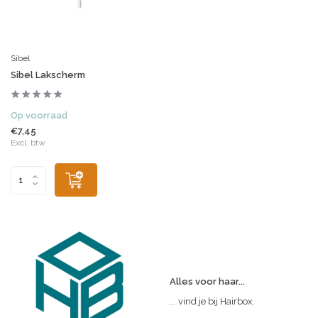
Sibel
Sibel Lakscherm
Op voorraad
€7,45
Excl. btw
Alles voor haar...
... vind je bij Hairbox.