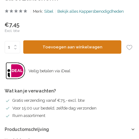
Merk:
Sibel
Bekijk alles Kappersbenodigdheden
€7,45
Excl. btw
Toevoegen aan winkelwagen
Veilig betalen via iDeal
Wat kan je verwachten?
Gratis verzending vanaf €75,- excl. btw
Voor 15:00 uur besteld, zelfde dag verzonden
Ruim assortiment
Productomschrijving