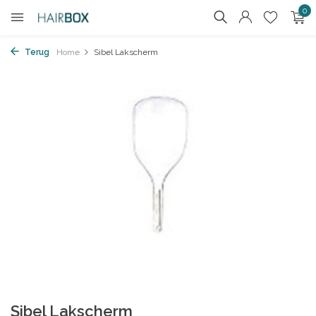
0
Terug
Home
Sibel Lakscherm
Sibel Lakscherm