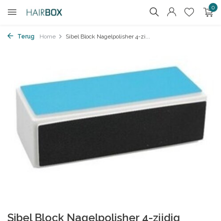
0
Terug
Home
Sibel Block Nagelpolisher 4-zi...
Sibel Block Nagelpolisher 4-zijdig