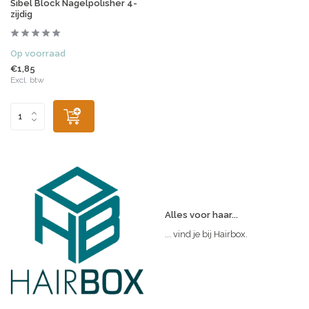
Sibel Block Nagelpolisher 4-
zijdig
Op voorraad
€1,85
Excl. btw
Alles voor haar...
... vind je bij Hairbox.