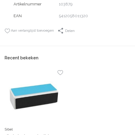
Artikelnummer
103879
EAN
5412058011320
Aan verlanglijst toevoegen
Delen
Recent bekeken
Sibel