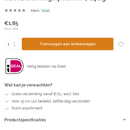
Merk:
Sibel
€1,85
Excl. btw
Toevoegen aan winkelwagen
Veilig betalen via iDeal
Wat kan je verwachten?
Gratis verzending vanaf €75,- excl. btw
Voor 15:00 uur besteld, zelfde dag verzonden
Ruim assortiment
Productspecificaties