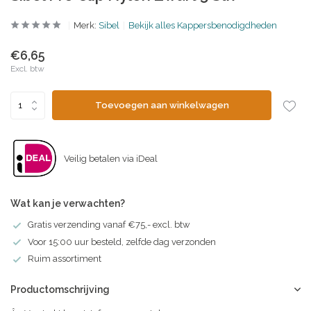
Merk:
Sibel
Bekijk alles Kappersbenodigdheden
€6,65
Excl. btw
Toevoegen aan winkelwagen
Veilig betalen via iDeal
Wat kan je verwachten?
Gratis verzending vanaf €75,- excl. btw
Voor 15:00 uur besteld, zelfde dag verzonden
Ruim assortiment
Productomschrijving