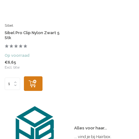
Sibel
Sibel Pro Clip Nylon Zwart 5
Stk
Op voorraad
€6,65
Excl. btw
Alles voor haar...
... vind je bij Hairbox.