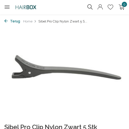
0
Terug
Home
Sibel Pro Clip Nylon Zwart 5 S...
Sibel Pro Clip Nylon Zwart 5 Stk