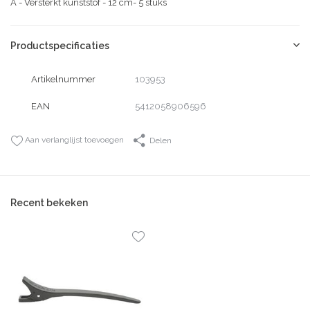
Â - Versterkt kunststof - 12 cm- 5 stuks
Productspecificaties
Artikelnummer
103953
EAN
5412058906596
Aan verlanglijst toevoegen
Delen
Recent bekeken