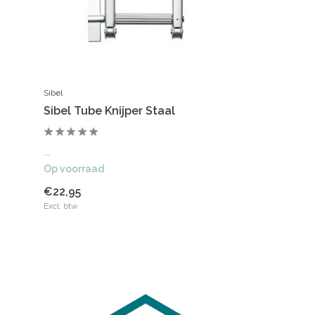
Sibel
Sibel Tube Knijper Staal
...
Op voorraad
€22,95
Excl. btw