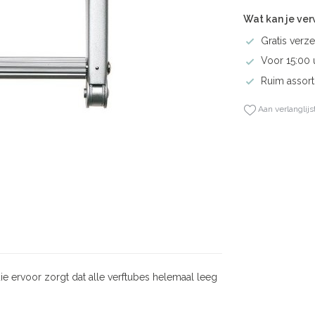
Wat kan je ve
Gratis verze
Voor 15:00 
Ruim assort
Aan verlanglijs
die ervoor zorgt dat alle verftubes helemaal leeg