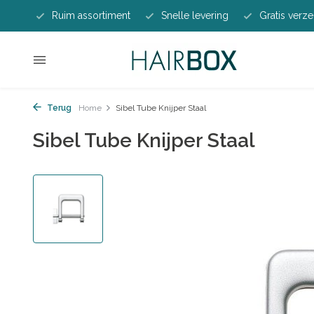
Ruim assortiment
Snelle levering
Gratis verze
Terug
Home
Sibel Tube Knijper Staal
Sibel Tube Knijper Staal