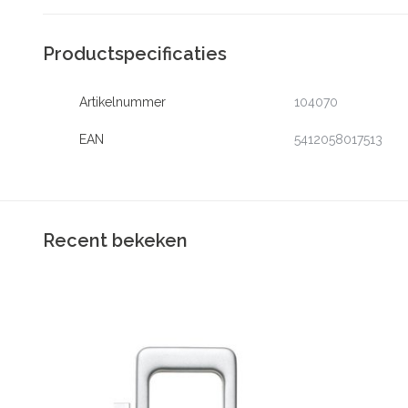
Productspecificaties
Artikelnummer
104070
EAN
5412058017513
Recent bekeken