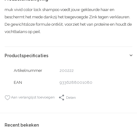
muk vivid color lock shampoo voedt jouw gekleurde haar en
beschermt het mede dankzij het toegevoegde Zink tegen verkleuren.
De gewichtsloze formule ontklit, voorziet het van proteïne en houdt de
vochtbalans op peil.
Productspecificaties
Artikelnummer
200222
EAN
9336288001080
Aan verlanglijst toevoegen
Delen
Recent bekeken