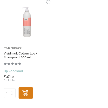
muk Haircare
Vivid muk Colour Lock
Shampoo 1000 ml
Op voorraad
€37,19
Excl. btw