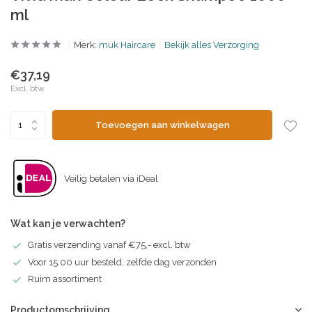
ml
Merk:
muk Haircare
Bekijk alles Verzorging
€37,19
Excl. btw
Toevoegen aan winkelwagen
Veilig betalen via iDeal
Wat kan je verwachten?
Gratis verzending vanaf €75,- excl. btw
Voor 15:00 uur besteld, zelfde dag verzonden
Ruim assortiment
Productomschrijving