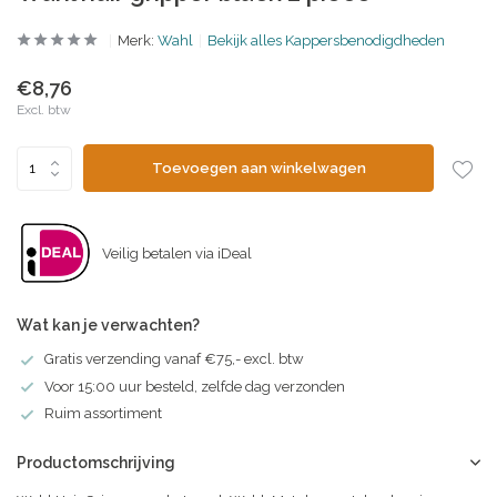
Merk:
Wahl
Bekijk alles Kappersbenodigdheden
€8,76
Excl. btw
Toevoegen aan winkelwagen
Veilig betalen via iDeal
Wat kan je verwachten?
Gratis verzending vanaf €75,- excl. btw
Voor 15:00 uur besteld, zelfde dag verzonden
Ruim assortiment
Productomschrijving