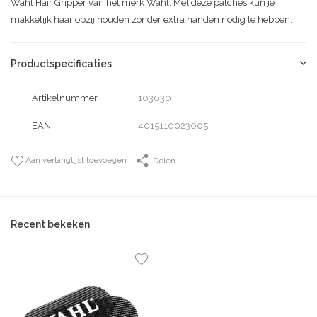
Wahl Hair Gripper van het merk Wahl. Met deze patches kun je
makkelijk haar opzij houden zonder extra handen nodig te hebben.
Productspecificaties
Artikelnummer
103030
EAN
4015110023005
Aan verlanglijst toevoegen
Delen
Recent bekeken