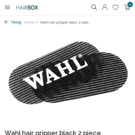
0
Terug
Home
Wahl hair gripper black 2 piec...
Wahl hair gripper black 2 piece