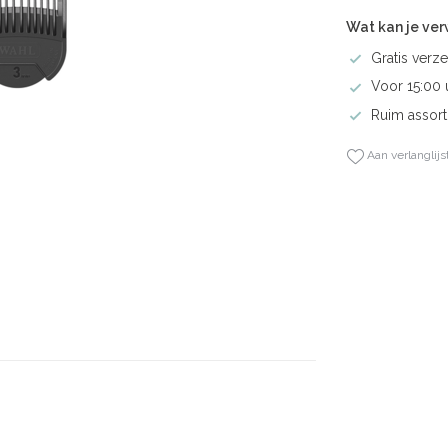
Wat kan je ve
Gratis verze
Voor 15:00 
Ruim assort
Aan verlanglijs