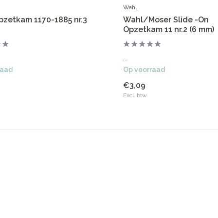
Wahl
pzetkam 1170-1885 nr.3
Wahl/Moser Slide -On
Opzetkam 11 nr.2 (6 mm)
...
raad
Op voorraad
€3,09
Excl. btw