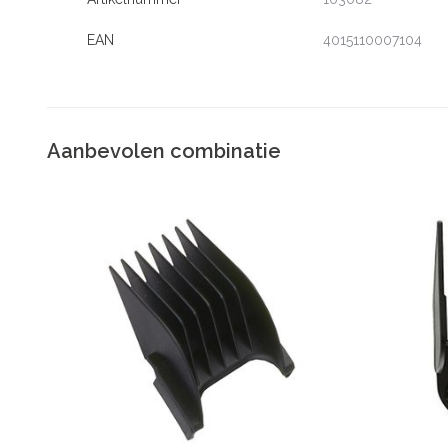
EAN
4015110007104
Aanbevolen combinatie