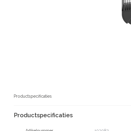
Productspecificaties
Productspecificaties
Artikelnummer
103082