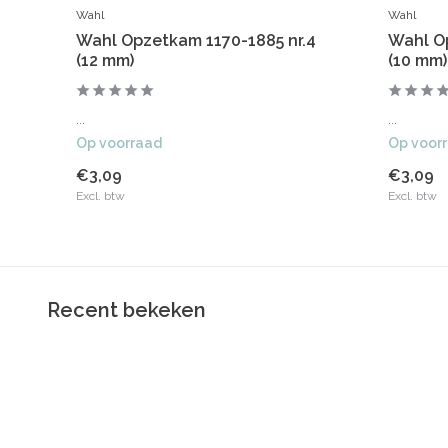
Wahl
Wahl
Wahl Opzetkam 1170-1885 nr.4
Wahl O
(12 mm)
(10 mm)
...
...
Op voorraad
Op voor
€3,09
€3,09
Excl. btw
Excl. btw
Recent bekeken