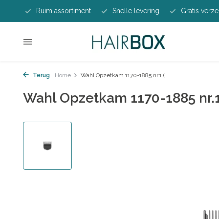
Ruim assortiment
Snelle levering
Gratis verze
Terug
Home
Wahl Opzetkam 1170-1885 nr.1 (...
Wahl Opzetkam 1170-1885 nr.