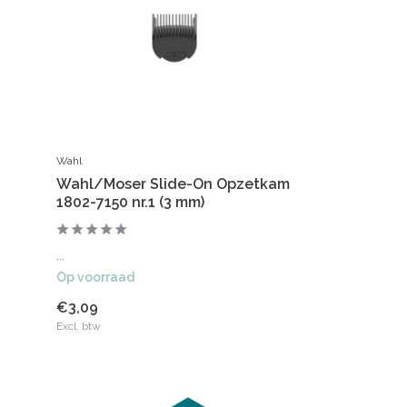
Wahl
Wahl/Moser Slide-On Opzetkam
1802-7150 nr.1 (3 mm)
...
Op voorraad
€3,09
Excl. btw