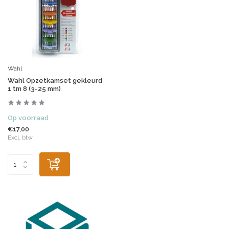
Wahl
Wahl Opzetkamset gekleurd
1 tm 8 (3-25 mm)
Op voorraad
€17,00
Excl. btw