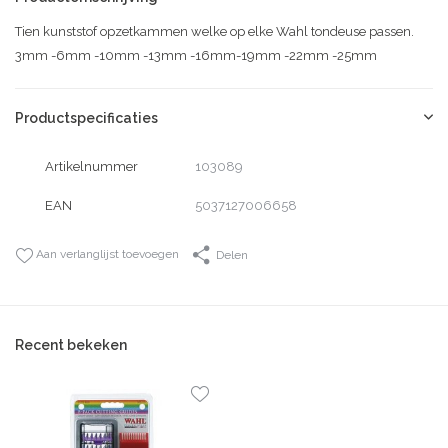
Tien kunststof opzetkammen welke op elke Wahl tondeuse passen.
3mm -6mm -10mm -13mm -16mm-19mm -22mm -25mm
Productspecificaties
Artikelnummer
103089
EAN
5037127006658
Aan verlanglijst toevoegen
Delen
Recent bekeken