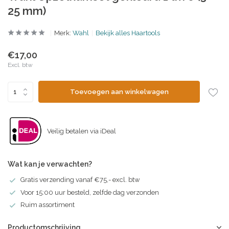
25 mm)
Merk:
Wahl
Bekijk alles Haartools
€17,00
Excl. btw
Toevoegen aan winkelwagen
Veilig betalen via iDeal
Wat kan je verwachten?
Gratis verzending vanaf €75,- excl. btw
Voor 15:00 uur besteld, zelfde dag verzonden
Ruim assortiment
Productomschrijving