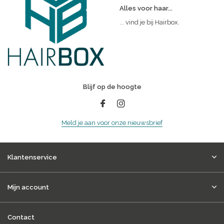
Alles voor haar...
... vind je bij Hairbox.
Blijf op de hoogte
Meld je aan voor onze nieuwsbrief
Klantenservice
Mijn account
Contact