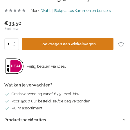
Merk:
Wahl
Bekijk alles Kammen en borstels
€33,50
Excl. btw
Toevoegen aan winkelwagen
Veilig betalen via iDeal
Wat kan je verwachten?
Gratis verzending vanaf €75,- excl. btw
Voor 15:00 uur besteld, zelfde dag verzonden
Ruim assortiment
Productspecificaties