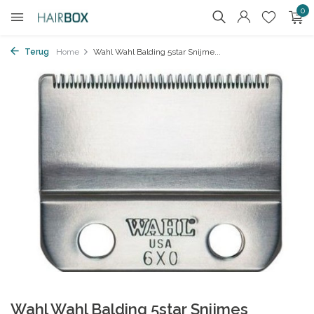
0
Terug
Home
Wahl Wahl Balding 5star Snijme...
Wahl Wahl Balding 5star Snijmes