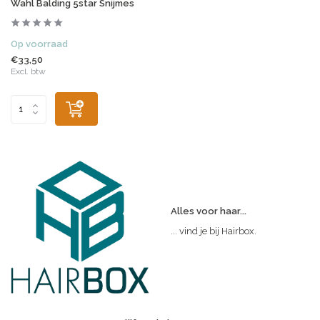
Wahl Balding 5star Snijmes
Op voorraad
€33,50
Excl. btw
Alles voor haar...
... vind je bij Hairbox.