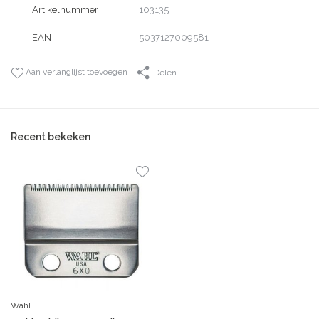
Artikelnummer
103135
EAN
5037127009581
Aan verlanglijst toevoegen
Delen
Recent bekeken
Wahl