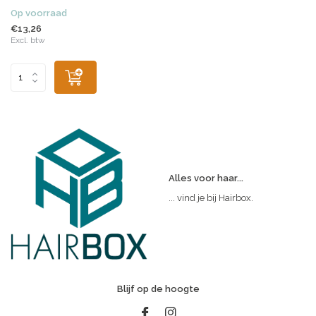
Op voorraad
€13,26
Excl. btw
Alles voor haar...
... vind je bij Hairbox.
Blijf op de hoogte