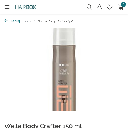
0
Terug
Home
Wella Body Crafter 150 ml
Wella Body Crafter 150 ml