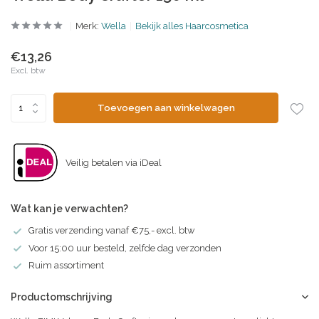
Merk:
Wella
Bekijk alles Haarcosmetica
€13,26
Excl. btw
Toevoegen aan winkelwagen
Veilig betalen via iDeal
Wat kan je verwachten?
Gratis verzending vanaf €75,- excl. btw
Voor 15:00 uur besteld, zelfde dag verzonden
Ruim assortiment
Productomschrijving