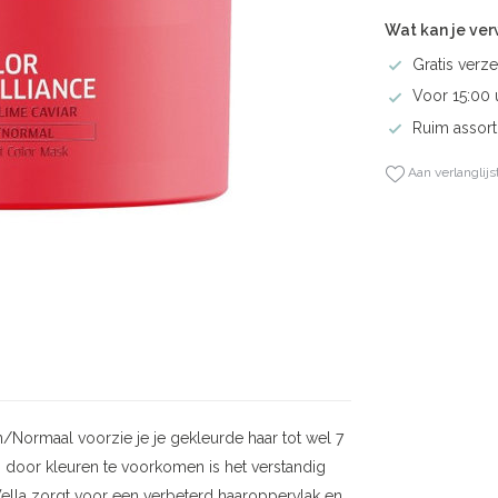
Wat kan je ve
Gratis verze
Voor 15:00 
Ruim assort
Aan verlanglijs
n/Normaal voorzie je je gekleurde haar tot wel 7
door kleuren te voorkomen is het verstandig
ella zorgt voor een verbeterd haaroppervlak en