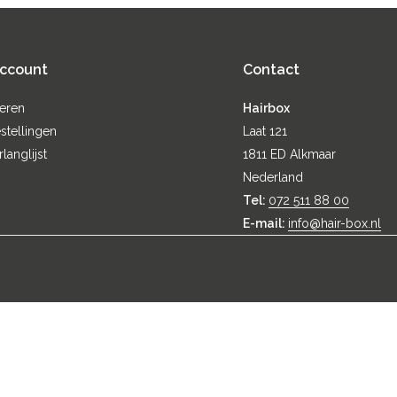
account
Contact
reren
Hairbox
stellingen
Laat 121
rlanglijst
1811 ED Alkmaar
Nederland
Tel:
072 511 88 00
E-mail:
info@hair-box.nl