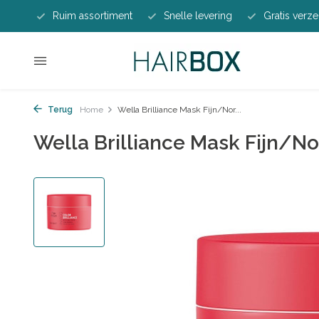
Ruim assortiment
Snelle levering
Gratis verze
Terug
Home
Wella Brilliance Mask Fijn/Nor...
Wella Brilliance Mask Fijn/N