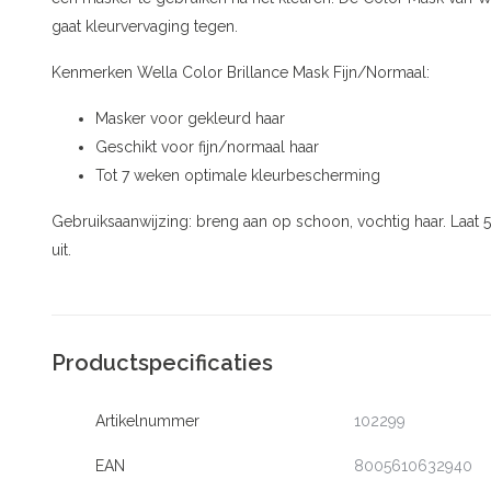
gaat kleurvervaging tegen.
Kenmerken Wella Color Brillance Mask Fijn/Normaal:
Masker voor gekleurd haar
Geschikt voor fijn/normaal haar
Tot 7 weken optimale kleurbescherming
Gebruiksaanwijzing: breng aan op schoon, vochtig haar. Laat 
uit.
Productspecificaties
Artikelnummer
102299
EAN
8005610632940