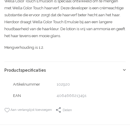
Wella Color Touch Emulsion is speciaal ontwikkeld om te mengen
met Wella Color Touch haarverf. Deze developer is een crèmeachtige
substantie die ervoor zorgt dat de haarverf beter hecht aan het haar.
Hierdoor draagt Wella Color Touch Emulsie bij aan een langere
houdbaarheid van de haarkleur. De lotion is vrij van ammonia en geeft
het haar tevens een mooie glans.
Mengverhouding is 1:2.
Productspecificaties
Artikelnummer
102920
EAN
4064666213491
Aan verlanglijst toevoegen
Delen