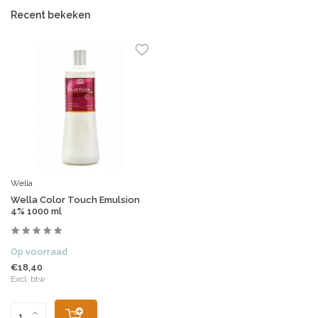
Recent bekeken
Wella
Wella Color Touch Emulsion
4% 1000 ml
Op voorraad
€18,40
Excl. btw