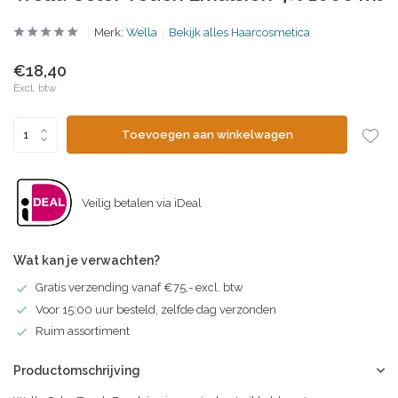
Merk:
Wella
Bekijk alles Haarcosmetica
€18,40
Excl. btw
Toevoegen aan winkelwagen
Veilig betalen via iDeal
Wat kan je verwachten?
Gratis verzending vanaf €75,- excl. btw
Voor 15:00 uur besteld, zelfde dag verzonden
Ruim assortiment
Productomschrijving