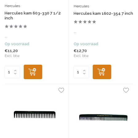
Hercules
Hercules
Hercules kam 603-330 7 1/2
Hercules kam 1602-354 7 inch
inch
...
...
Op voorraad
Op voorraad
€11,20
€12,70
Excl. btw
Excl. btw