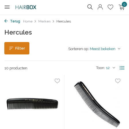
0
Terug
Home
Merken
Hercules
Hercules
Filter
Sorteren op:
Toon:
10 producten