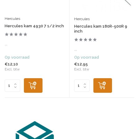
Hercules
Hercules
Hercules kam 4930 7 1/2 inch
Hercules kam 180R-500R 9
inch
...
...
Op voorraad
Op voorraad
€12,10
€12,95
Excl. btw
Excl. btw