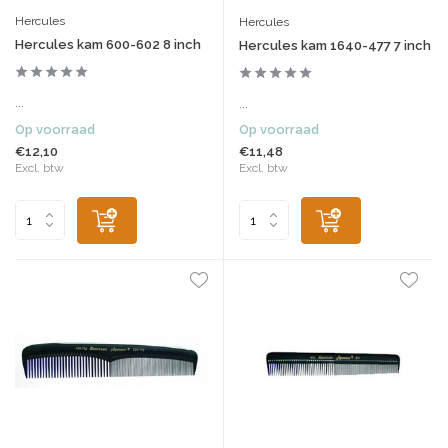
Hercules
Hercules
Hercules kam 600-602 8 inch
Hercules kam 1640-477 7 inch
...
...
Op voorraad
Op voorraad
€12,10
€11,48
Excl. btw
Excl. btw