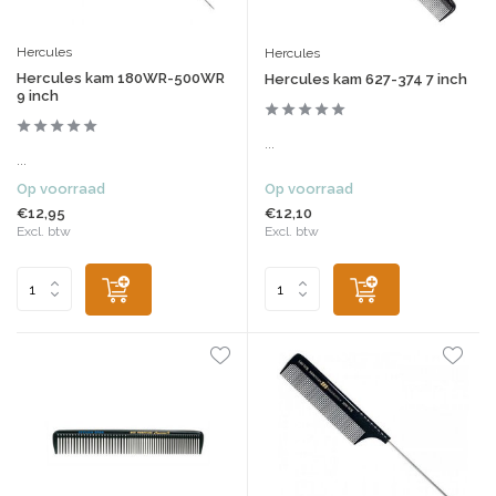
Hercules
Hercules
Hercules kam 180WR-500WR
Hercules kam 627-374 7 inch
9 inch
...
...
Op voorraad
Op voorraad
€12,95
€12,10
Excl. btw
Excl. btw