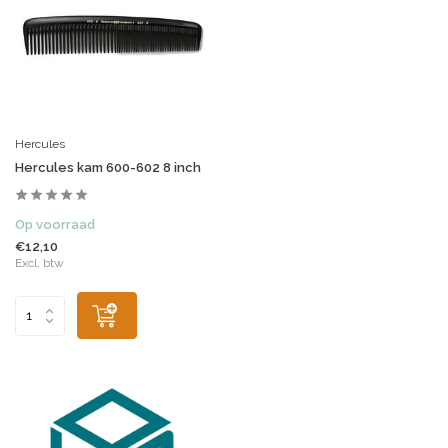
Hercules
Hercules kam 600-602 8 inch
Op voorraad
€12,10
Excl. btw