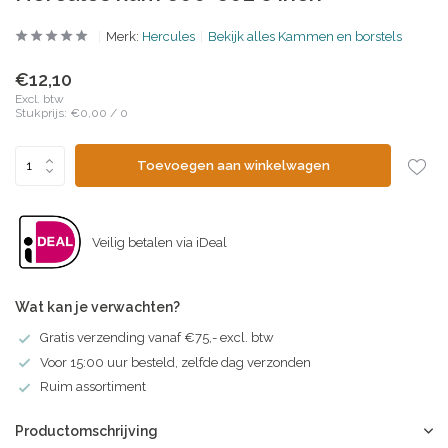
Merk:
Hercules
Bekijk alles Kammen en borstels
€12,10
Excl. btw
Stukprijs:
€0,00
/
0
Toevoegen aan winkelwagen
Veilig betalen via iDeal
Wat kan je verwachten?
Gratis verzending vanaf €75,- excl. btw
Voor 15:00 uur besteld, zelfde dag verzonden
Ruim assortiment
Productomschrijving