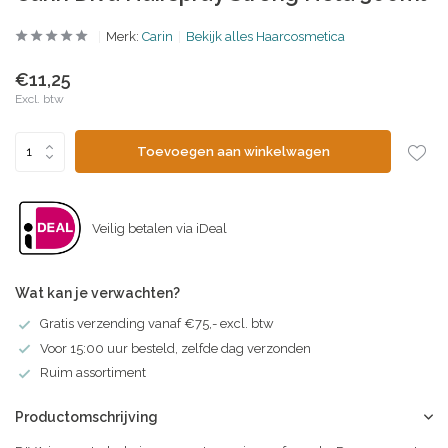
Merk:
Carin
Bekijk alles Haarcosmetica
€11,25
Excl. btw
Toevoegen aan winkelwagen
Veilig betalen via iDeal
Wat kan je verwachten?
Gratis verzending vanaf €75,- excl. btw
Voor 15:00 uur besteld, zelfde dag verzonden
Ruim assortiment
Productomschrijving