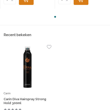
Recent bekeken
Carin
Carin Diva Hairspray Strong
Hold 300ml