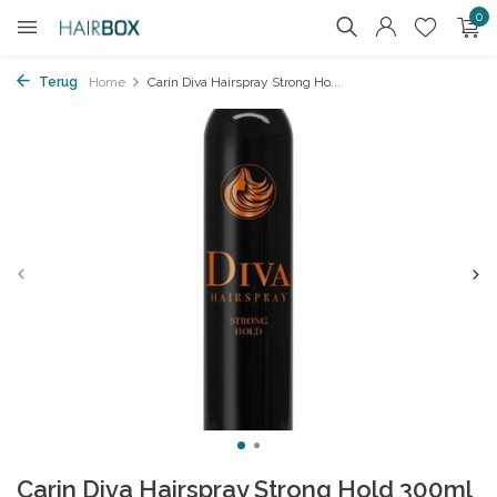
0
Terug
Home
Carin Diva Hairspray Strong Ho...
Carin Diva Hairspray Strong Hold 300ml