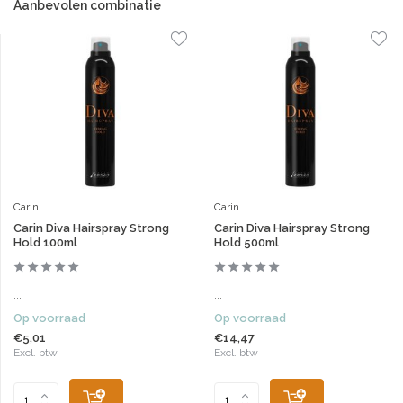
Aanbevolen combinatie
Carin
Carin
Carin Diva Hairspray Strong
Carin Diva Hairspray Strong
Hold 100ml
Hold 500ml
...
...
Op voorraad
Op voorraad
€5,01
€14,47
Excl. btw
Excl. btw