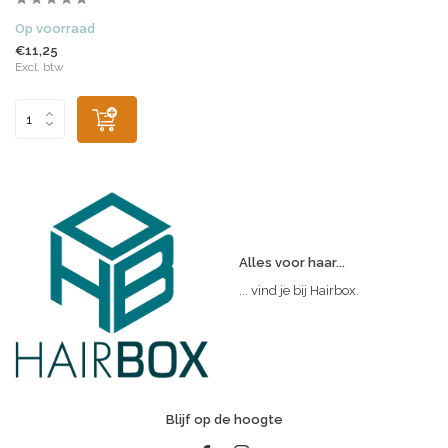
Op voorraad
€11,25
Excl. btw
Alles voor haar...
... vind je bij Hairbox.
Blijf op de hoogte