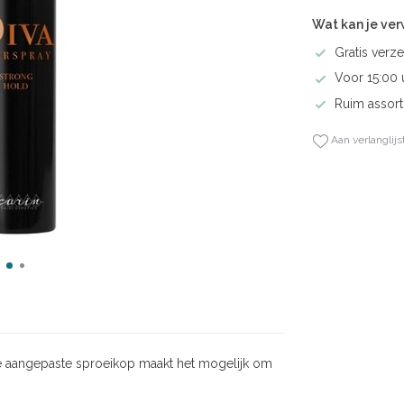
Wat kan je ve
Gratis verze
Voor 15:00 
Ruim assort
Aan verlanglijs
 aangepaste sproeikop maakt het mogelijk om