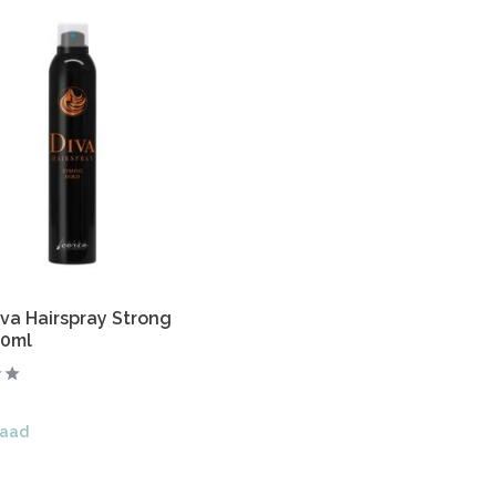
iva Hairspray Strong
00ml
raad