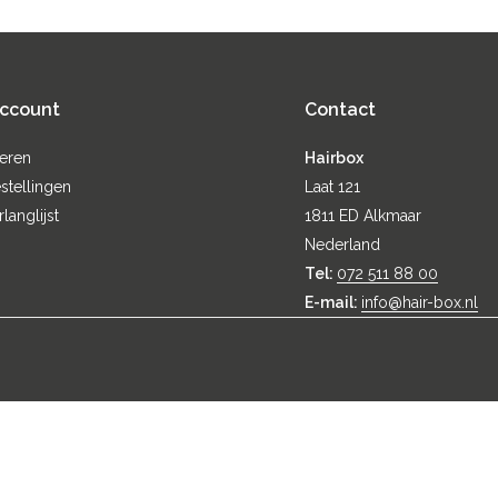
account
Contact
reren
Hairbox
stellingen
Laat 121
rlanglijst
1811 ED Alkmaar
Nederland
Tel:
072 511 88 00
E-mail:
info@hair-box.nl