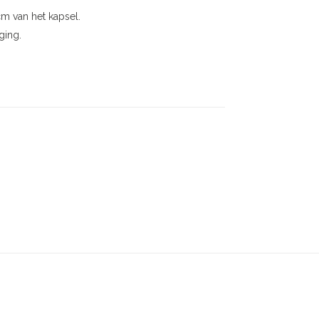
m van het kapsel.
ging.