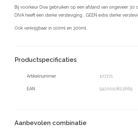
Bij voorkeur Diva gebruiken op een afstand van ongeveer 30 c
DIVA heeft een sterke versteviging , GEEN extra sterke verstevi
Ook verkrijgbaar in 100ml en 300ml.
Productspecificaties
Artikelnummer
107271
EAN
5420010823669
Aanbevolen combinatie