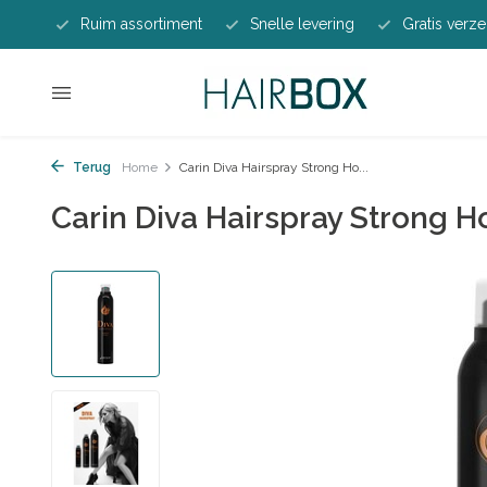
Ruim assortiment
Snelle levering
Gratis verze
Terug
Home
Carin Diva Hairspray Strong Ho...
Carin Diva Hairspray Strong 