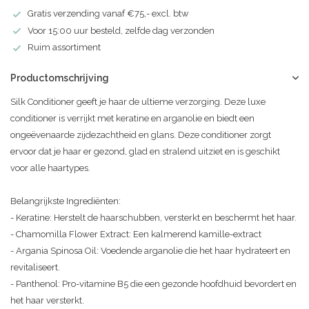
Gratis verzending vanaf €75,- excl. btw
Voor 15:00 uur besteld, zelfde dag verzonden
Ruim assortiment
Productomschrijving
Silk Conditioner geeft je haar de ultieme verzorging. Deze luxe
conditioner is verrijkt met keratine en arganolie en biedt een
ongeëvenaarde zijdezachtheid en glans. Deze conditioner zorgt
ervoor dat je haar er gezond, glad en stralend uitziet en is geschikt
voor alle haartypes.
Belangrijkste Ingrediënten:
- Keratine: Herstelt de haarschubben, versterkt en beschermt het haar.
- Chamomilla Flower Extract: Een kalmerend kamille-extract
- Argania Spinosa Oil: Voedende arganolie die het haar hydrateert en
revitaliseert.
- Panthenol: Pro-vitamine B5 die een gezonde hoofdhuid bevordert en
het haar versterkt.