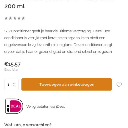
200 ml
Silk Conditioner geeft je haar de ultieme verzorging. Deze luxe
conditioner is verrijkt met keratine en arganolie en biedt een
ongeëvenaarde zijdezachtheid en glans. Deze conditioner zorgt
ervoor dat je haar er gezond, glad en stralend uitziet en is gesch
€15,57
Excl. btw
Toevoegen aan winkelwagen
Veilig betalen via iDeal
Wat kan je verwachten?