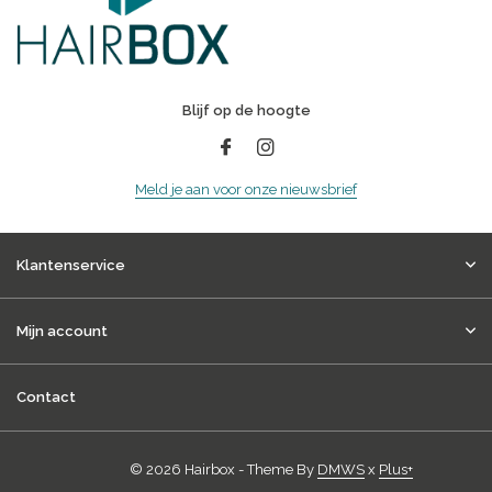
Blijf op de hoogte
Meld je aan voor onze nieuwsbrief
Klantenservice
Mijn account
Contact
© 2026 Hairbox - Theme By
DMWS
x
Plus+