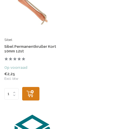
Sibel
Sibel Permanentkruller Kort
10mm 12st
Op voorraad
€2,25
Excl. btw