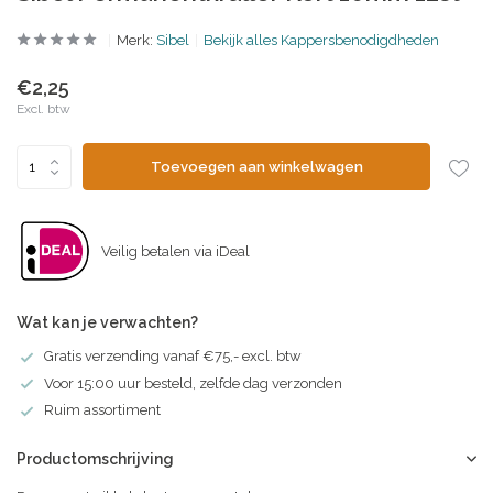
Merk:
Sibel
Bekijk alles Kappersbenodigdheden
€2,25
Excl. btw
Toevoegen aan winkelwagen
Veilig betalen via iDeal
Wat kan je verwachten?
Gratis verzending vanaf €75,- excl. btw
Voor 15:00 uur besteld, zelfde dag verzonden
Ruim assortiment
Productomschrijving