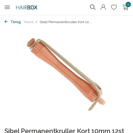
0
Terug
Home
Sibel Permanentkruller Kort 10...
Sibel Permanentkruller Kort 10mm 12st