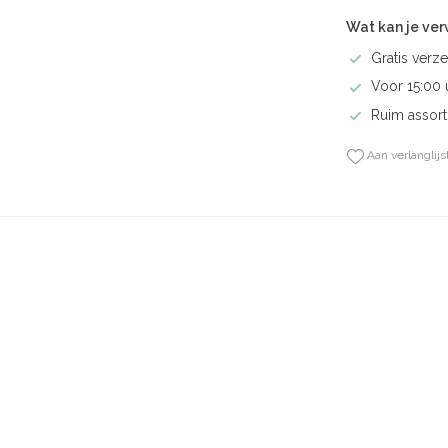
Wat kan je ve
Gratis verze
Voor 15:00 
Ruim assort
Aan verlanglijs