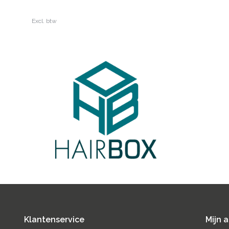
Excl. btw
Klantenservice
Mijn 