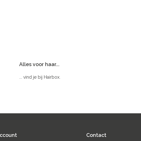
Alles voor haar...
... vind je bij Hairbox.
account
Contact