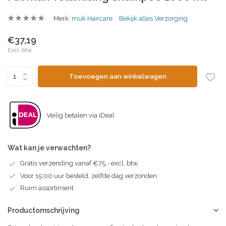
Merk:
muk Haircare
Bekijk alles Verzorging
€37,19
Excl. btw
Toevoegen aan winkelwagen
Veilig betalen via iDeal
Wat kan je verwachten?
Gratis verzending vanaf €75,- excl. btw
Voor 15:00 uur besteld, zelfde dag verzonden
Ruim assortiment
Productomschrijving