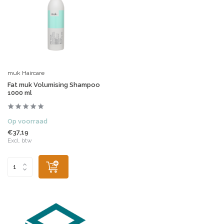
muk Haircare
Fat muk Volumising Shampoo
1000 ml
Op voorraad
€37,19
Excl. btw