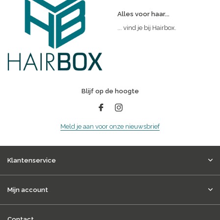
Alles voor haar...
... vind je bij Hairbox.
Blijf op de hoogte
Meld je aan voor onze nieuwsbrief
Klantenservice
Mijn account
Contact