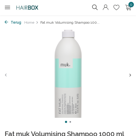
0
Terug
Home
Fat muk Volumising Shampoo 100...
Fat muk Volumising Shampoo 1000 ml