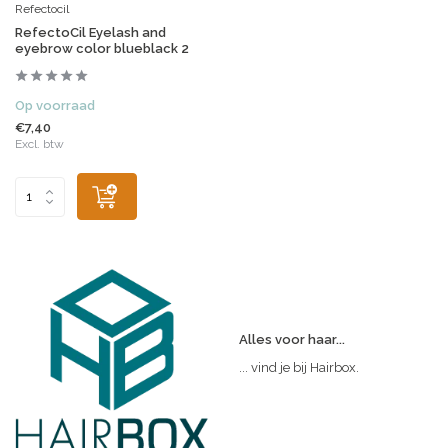
Refectocil
RefectoCil Eyelash and
eyebrow color blueblack 2
Op voorraad
€7,40
Excl. btw
Alles voor haar...
... vind je bij Hairbox.