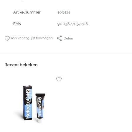
Artikelnummer
103421
EAN
9003877057208
Aan verlanglijst toevoegen
Delen
Recent bekeken