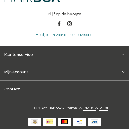
Blijf op de hoogte
Meld je aan voor onze nieuwsbrief
Klantenservice
Mijn account
Contact
© 2026 Hairbox - Theme By
DMWS
x
Plus+