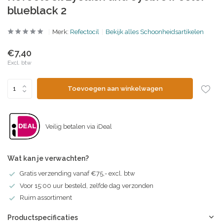
blueblack 2
Merk:
Refectocil
Bekijk alles Schoonheidsartikelen
€7,40
Excl. btw
Toevoegen aan winkelwagen
Veilig betalen via iDeal
Wat kan je verwachten?
Gratis verzending vanaf €75,- excl. btw
Voor 15:00 uur besteld, zelfde dag verzonden
Ruim assortiment
Productspecificaties