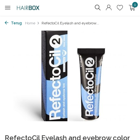
0
Terug
Home
RefectoCil Eyelash and eyebrow...
RefectoCil Eyelash and eyebrow color