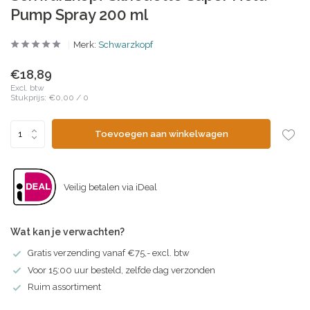
Pump Spray 200 ml
Merk:
Schwarzkopf
€18,89
Excl. btw
Stukprijs:
€0,00
/
0
Toevoegen aan winkelwagen
Veilig betalen via iDeal
Wat kan je verwachten?
Gratis verzending vanaf €75,- excl. btw
Voor 15:00 uur besteld, zelfde dag verzonden
Ruim assortiment