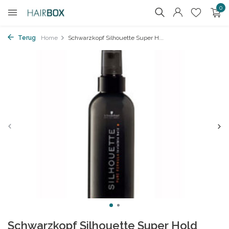
0
Terug
Home
Schwarzkopf Silhouette Super H...
Schwarzkopf Silhouette Super Hold