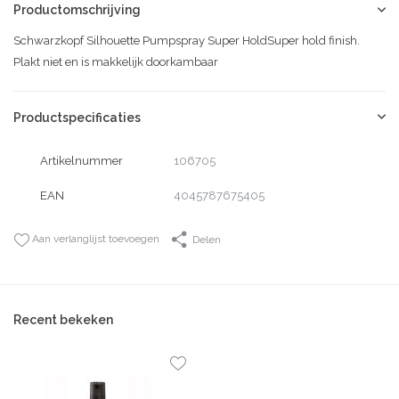
Productomschrijving
Schwarzkopf Silhouette Pumpspray Super HoldSuper hold finish.
Plakt niet en is makkelijk doorkambaar
Productspecificaties
Artikelnummer
106705
EAN
4045787675405
Aan verlanglijst toevoegen
Delen
Recent bekeken