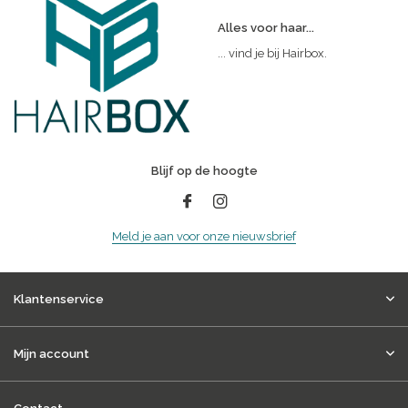
Alles voor haar...
... vind je bij Hairbox.
Blijf op de hoogte
Meld je aan voor onze nieuwsbrief
Klantenservice
Mijn account