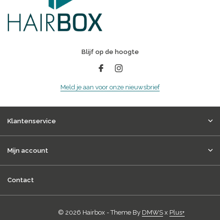
Blijf op de hoogte
Meld je aan voor onze nieuwsbrief
Klantenservice
Mijn account
Contact
© 2026 Hairbox - Theme By
DMWS
x
Plus+