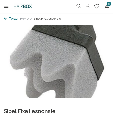
0
Terug
Home
Sibel Fixatiesponsje
Sibel Fixatiesponsje