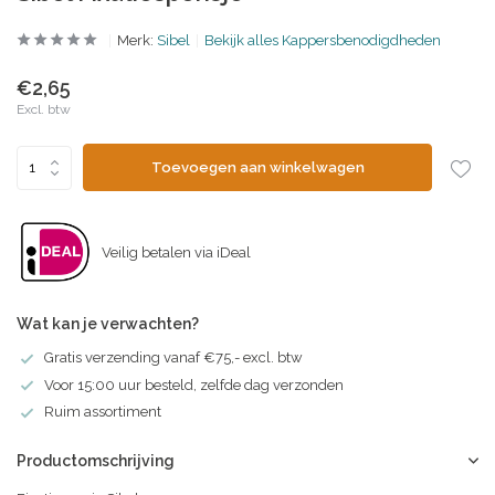
Merk:
Sibel
Bekijk alles Kappersbenodigdheden
€2,65
Excl. btw
Toevoegen aan winkelwagen
Veilig betalen via iDeal
Wat kan je verwachten?
Gratis verzending vanaf €75,- excl. btw
Voor 15:00 uur besteld, zelfde dag verzonden
Ruim assortiment
Productomschrijving