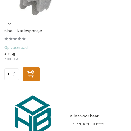
Sibel
Sibel Fixatiesponsje
Op voorraad
€2,65
Excl. btw
Alles voor haar...
... vind je bij Hairbox.