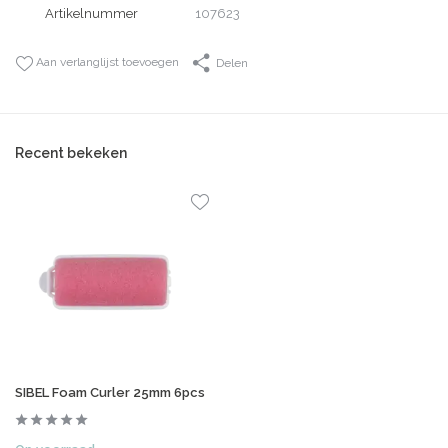
Artikelnummer
107623
Aan verlanglijst toevoegen
Delen
Recent bekeken
SIBEL Foam Curler 25mm 6pcs