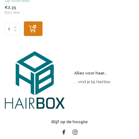
Op voorraad
€2,35
Excl. btw
Alles voor haar...
... vind je bij Hairbox.
Blijf op de hoogte