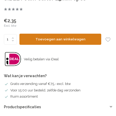
€2,35
Excl. btw
Toevoegen aan winkelwagen
Veilig betalen via iDeal
Wat kan je verwachten?
Gratis verzending vanaf €75,- excl. btw
Voor 15:00 uur besteld, zelfde dag verzonden
Ruim assortiment
Productspecificaties